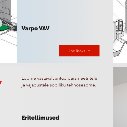
Varpo VAV
Loe lisaks
Loome vastavalt antud parameetritele
ja vajadustele sobiliku tehnoseadme.
Eritellimused