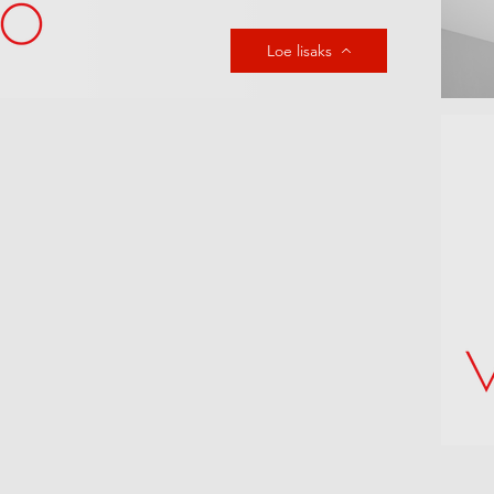
Loe lisaks